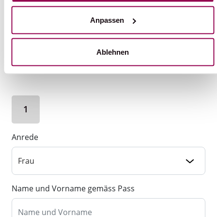
ANFRAGE
Anpassen
Anzahl Personen
Ablehnen
1
Anrede
Name und Vorname gemäss Pass