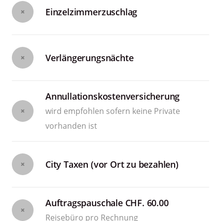
Einzelzimmerzuschlag
Verlängerungsnächte
Annullationskostenversicherung
wird empfohlen sofern keine Private
vorhanden ist
City Taxen (vor Ort zu bezahlen)
Auftragspauschale CHF. 60.00
Reisebüro pro Rechnung