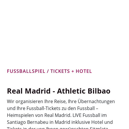
FUSSBALLSPIEL / TICKETS + HOTEL
Real Madrid - Athletic Bilbao
Wir organisieren Ihre Reise, Ihre Übernachtungen
und Ihre Fussball-Tickets zu den Fussball –
Heimspielen von Real Madrid. LIVE Fussball im
Santiago Bernabeu in Madrid inklusive Hotel und