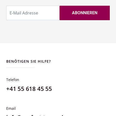
BENÖTIGEN SIE HILFE?
Telefon
+41 55 618 45 55
Email