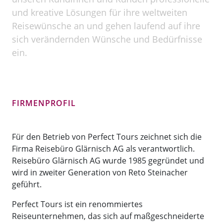
und kreative Lösungen für ihre weltweiten
Reisewünsche an und gehen laufend auf ihre
sich verändernden Wünsche und Bedürfnisse
ein.
FIRMENPROFIL
Für den Betrieb von Perfect Tours zeichnet sich die
Firma Reisebüro Glärnisch AG als verantwortlich.
Reisebüro Glärnisch AG wurde 1985 gegründet und
wird in zweiter Generation von Reto Steinacher
geführt.
Perfect Tours ist ein renommiertes
Reiseunternehmen, das sich auf maßgeschneiderte