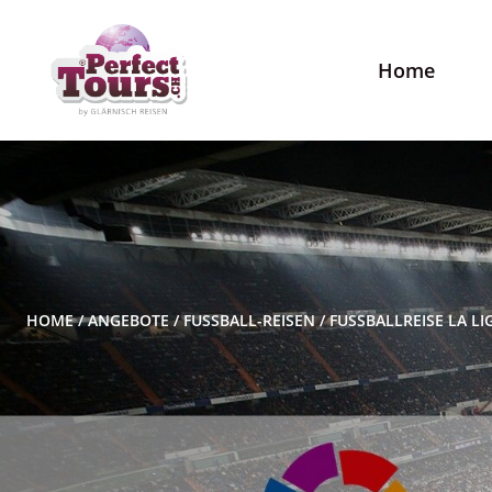
Home
HOME
/
ANGEBOTE
/
FUSSBALL-REISEN
/
FUSSBALLREISE LA LI