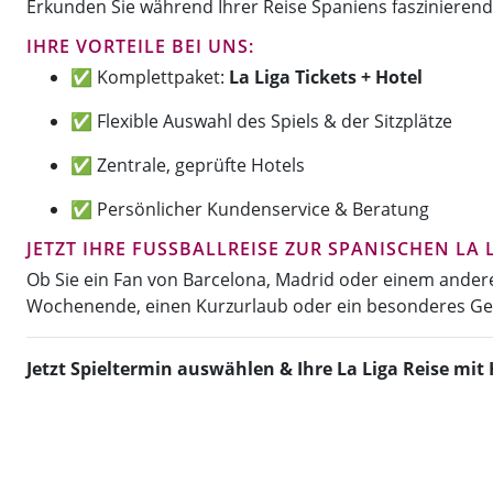
Erkunden Sie während Ihrer Reise Spaniens faszinierende
IHRE VORTEILE BEI UNS:
✅ Komplettpaket:
La Liga Tickets + Hotel
✅ Flexible Auswahl des Spiels & der Sitzplätze
✅ Zentrale, geprüfte Hotels
✅ Persönlicher Kundenservice & Beratung
JETZT IHRE FUSSBALLREISE ZUR SPANISCHEN LA L
Ob Sie ein Fan von Barcelona, Madrid oder einem anderen
Wochenende, einen Kurzurlaub oder ein besonderes Ge
Jetzt Spieltermin auswählen & Ihre La Liga Reise mit 