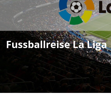
Fussballreise La Liga