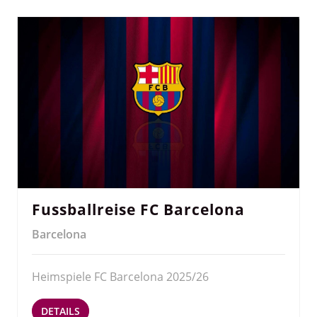
Fussballreise FC Barcelona
Barcelona
Heimspiele FC Barcelona 2025/26
DETAILS