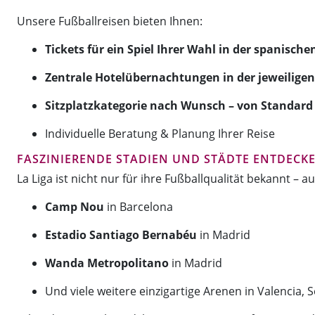
Unsere Fußballreisen bieten Ihnen:
Tickets für ein Spiel Ihrer Wahl in der spanische
Zentrale Hotelübernachtungen in der jeweiligen
Sitzplatzkategorie nach Wunsch – von Standard 
Individuelle Beratung & Planung Ihrer Reise
FASZINIERENDE STADIEN UND STÄDTE ENTDECK
La Liga ist nicht nur für ihre Fußballqualität bekannt – 
Camp Nou
in Barcelona
Estadio Santiago Bernabéu
in Madrid
Wanda Metropolitano
in Madrid
Und viele weitere einzigartige Arenen in Valencia, 