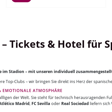
 – Tickets & Hotel für 
ive im Stadion – mit unseren individuell zusammengestell
re Top-Clubs – wir bringen Sie direkt ins Herz der spanische
 & EMOTIONALE ATMOSPHÄRE
ligen der Welt. Sie steht für technisch herausragenden Fuß
Atlético Madrid
,
FC Sevilla
oder
Real Sociedad
liefern sic