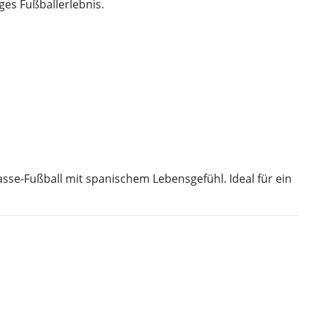
ges Fußballerlebnis.
asse-Fußball mit spanischem Lebensgefühl. Ideal für ein