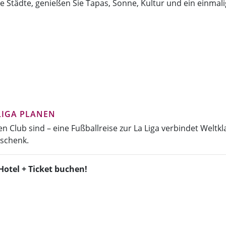
 Städte, genießen Sie Tapas, Sonne, Kultur und ein einmali
IGA PLANEN
 Club sind – eine Fußballreise zur La Liga verbindet Weltkl
schenk.
Hotel + Ticket buchen!