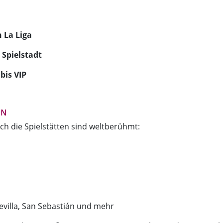
n La Liga
 Spielstadt
bis VIP
EN
auch die Spielstätten sind weltberühmt:
Sevilla, San Sebastián und mehr