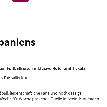
Spaniens
ten Fußballreisen inklusive Hotel und Tickets!
n Fußballkultur.
ball, leidenschaftliche Fans und hochklassige
h Woche für Woche packende Duelle in beeindruckenden