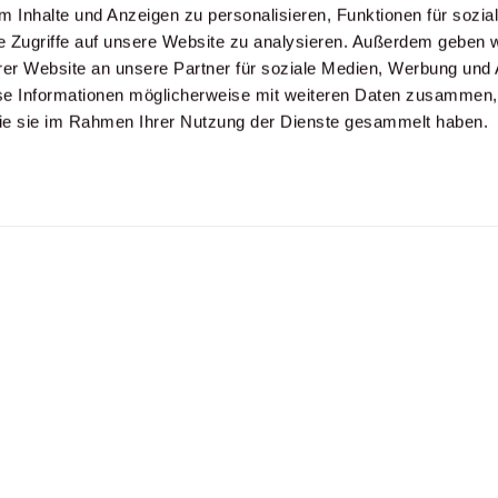
 Inhalte und Anzeigen zu personalisieren, Funktionen für sozia
e Zugriffe auf unsere Website zu analysieren. Außerdem geben w
er Website an unsere Partner für soziale Medien, Werbung und 
se Informationen möglicherweise mit weiteren Daten zusammen, 
 & Mehr
 die sie im Rahmen Ihrer Nutzung der Dienste gesammelt haben.
box
EITEN
UNSERE REISEN
reitag:
Fitness Camps
Fussball-Reisen