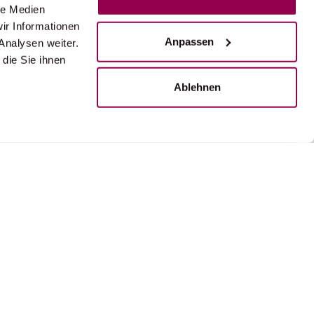
le Medien
ir Informationen
Anpassen
Analysen weiter.
die Sie ihnen
Ablehnen
UNTERNEHMEN
Perfect Tours
by Reisebüro Glärnisch AG