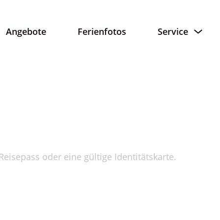
Angebote
Ferienfotos
Service
eisepass oder eine gültige Identitätskarte.