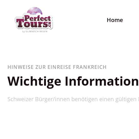
Home
HINWEISE ZUR EINREISE FRANKREICH
Wichtige Information
Schweizer Bürger/innen benötigen einen gültigen R