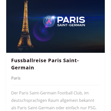
Fussballreise Paris Saint-
Germain
Paris
Der Paris Saint-Germain Football Club, im
deutschsprachigen Raum allgemein bekannt
als Paris Saint-Germain oder einfach nur PSG.