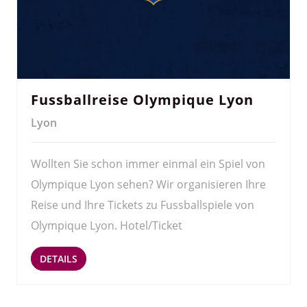
Fussballreise Olympique Lyon
Lyon
Wollten Sie schon immer einmal ein Spiel von
Olympique Lyon sehen? Wir organisieren Ihre
Reise und Ihre Tickets zu Fussballspiele von
Olympique Lyon. Hotel/Ticket
DETAILS