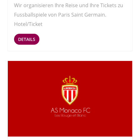
Wir organisieren Ihre Reise und Ihre Tickets zu
Fussballspiele von Paris Saint Germain.
Hotel/Ticket
DETAILS