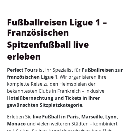
Fußballreisen Ligue 1 –
Französischen
Spitzenfußball live
erleben
Perfect Tours
ist Ihr Spezialist für
Fußballreisen zur
französischen Ligue 1
. Wir organisieren Ihre
komplette Reise zu den Heimspielen der
bekanntesten Clubs in Frankreich – inklusive
Hotelübernachtung und Tickets in Ihrer
gewünschten Sitzplatzkategorie
.
Erleben Sie
live Fußball in Paris, Marseille, Lyon,
Monaco
und vielen weiteren Städten – kombiniert
mit Kultur, Kulinarik und dem einzigartigen Flair