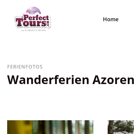
Home
FERIENFOTOS
Wanderferien Azore