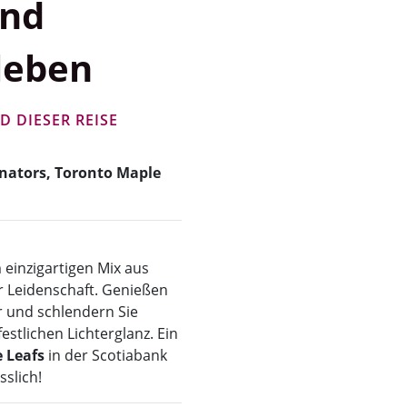
und
leben
 DIESER REISE
enators, Toronto Maple
 einzigartigen Mix aus
er Leidenschaft. Genießen
 und schlendern Sie
estlichen Lichterglanz. Ein
 Leafs
in der Scotiabank
slich!