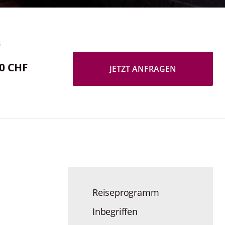
B
00 CHF
JETZT ANFRAGEN
Reiseprogramm
Inbegriffen