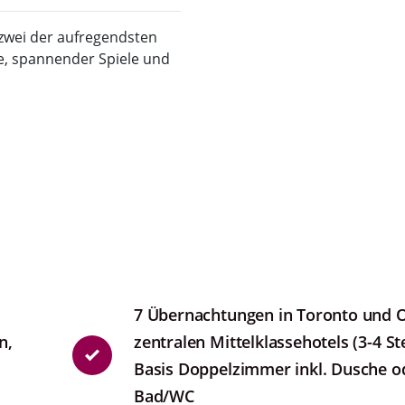
 zwei der aufregendsten
e, spannender Spiele und
7 Übernachtungen in Toronto und O
n,
zentralen Mittelklassehotels (3-4 St
Basis Doppelzimmer inkl. Dusche o
Bad/WC