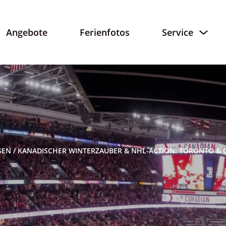
Angebote
Ferienfotos
Service
SEN
/
KANADISCHER WINTERZAUBER & NHL-ACTION: TORONTO & 