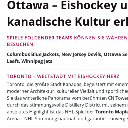
Ottawa – Eishockey 
kanadische Kultur er
SPIELE FOLGENDER TEAMS KÖNNEN SIE WÄHREND
BESUCHEN:
Columbus Blue Jackets, New Jersey Devils, Ottawa S
Leafs, Winnipeg Jets
TORONTO – WELTSTADT MIT EISHOCKEY-HERZ
Toronto, die größte Stadt Kanadas, begeistert mit einem
moderner Architektur, kultureller Vielfalt und sportlich
Sie das winterliche Panorama vom berühmten CN Tower
durch das stimmungsvolle Distillery District mit seinem f
absolutes Highlight ist das NHL-Spiel der
Toronto Maple
Arena – NHL-Stimmung hautnah und garantiert unverges