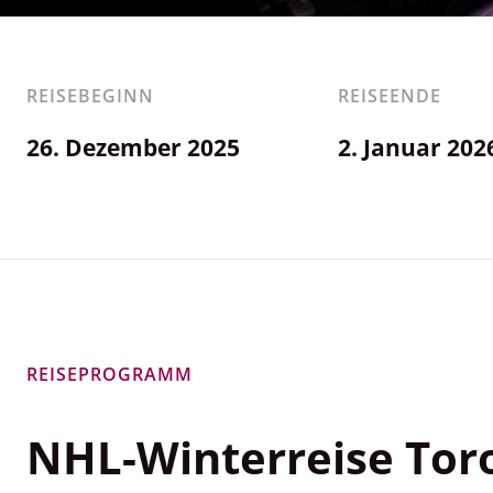
REISEBEGINN
REISEENDE
26. Dezember 2025
2. Januar 202
REISEPROGRAMM
NHL-Winterreise Tor