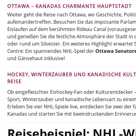
OTTAWA – KANADAS CHARMANTE HAUPTSTADT
Weiter geht die Reise nach Ottawa, wo Geschichte, Politik
aufeinandertreffen. Besuchen Sie das imposante Parla
Eislaufen auf dem berühmten Rideau Canal (vorausgesetzt
und genießen Sie die festliche Atmosphäre der Stadt in
oder rund um Silvester. Ein weiteres Highlight erwartet 
Centre: Ein spannendes NHL-Spiel der
Ottawa Senator
und Gänsehaut inklusive!
HOCKEY, WINTERZAUBER UND KANADISCHE KULTU
REISE
Ob eingefleischter Eishockey-Fan oder Kulturentdecker –
Sport, Winterzauber und kanadische Lebensart zu einem
Erleben Sie vier NHL-Spiele live, entdecken Sie zwei der 
Kanadas und starten Sie mit beeindruckenden Erinnerun
Reisebeispiel: NHL-W