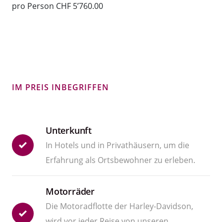
pro Person CHF 5’760.00
IM PREIS INBEGRIFFEN
Unterkunft
In Hotels und in Privathäusern, um die
Erfahrung als Ortsbewohner zu erleben.
Motorräder
Die Motoradflotte der Harley-Davidson,
wird vor jeder Reise von unseren